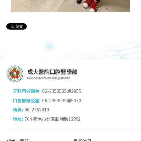
牙科門診櫃台:
06-2353535轉2955
口醫部辦公室:
06-2353535轉5370
傳真:
06-2762819
地址:
704 臺南市北區勝利路138號