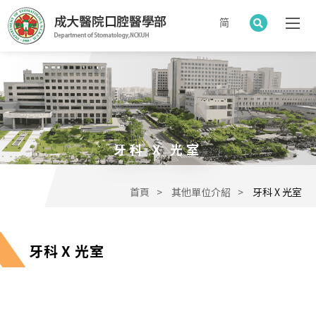
简
牙科 X 光室
首頁
其他單位介紹
牙科 X 光室
牙科 X 光室