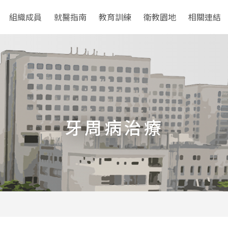
組織成員
就醫指南
教育訓練
衛教園地
相關連結
牙周病治療