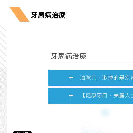
牙周病治療
牙周病治療
油漱口，漱掉的是疾病、
【健康牙周，美麗人生