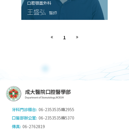
口腔顎面外科
王盛弘
醫師
1
牙科門診櫃台:
06-2353535轉2955
口醫部辦公室:
06-2353535轉5370
傳真:
06-2762819