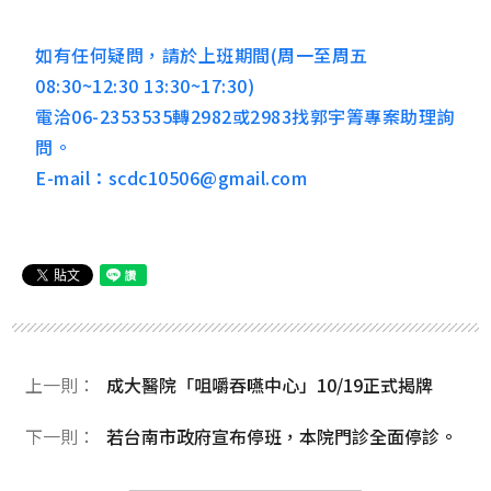
如有任何疑問，請於上班期間(周一至周五
08:30~12:30 13:30~17:30)
電洽06-2353535轉2982或2983找郭宇箐專案助理詢
問。
E-mail：
scdc10506@gmail.com
上一則：
成大醫院「咀嚼吞嚥中心」10/19正式揭牌
下一則：
若台南市政府宣布停班，本院門診全面停診。