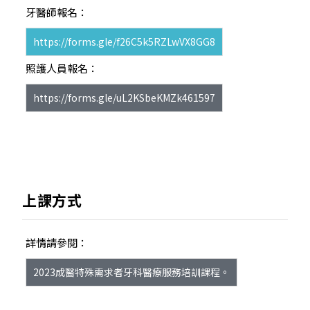
牙醫師報名：
https://forms.gle/f26C5k5RZLwVX8GG8
照護人員報名：
https://forms.gle/uL2KSbeKMZk461597
上課方式
詳情請參閱：
2023成醫特殊需求者牙科醫療服務培訓課程。