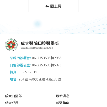
回上頁
牙科門診櫃台:
06-2353535轉2955
口醫部辦公室:
06-2353535轉5370
傳真:
06-2762819
地址:
704 臺南市北區勝利路138號
成大口醫部
最新消息
組織成員
就醫指南